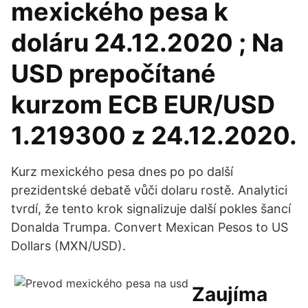
mexického pesa k
doláru 24.12.2020 ; Na
USD prepočítané
kurzom ECB EUR/USD
1.219300 z 24.12.2020.
Kurz mexického pesa dnes po po další
prezidentské debatě vůči dolaru rostě. Analytici
tvrdí, že tento krok signalizuje další pokles šancí
Donalda Trumpa. Convert Mexican Pesos to US
Dollars (MXN/USD).
Zaujíma