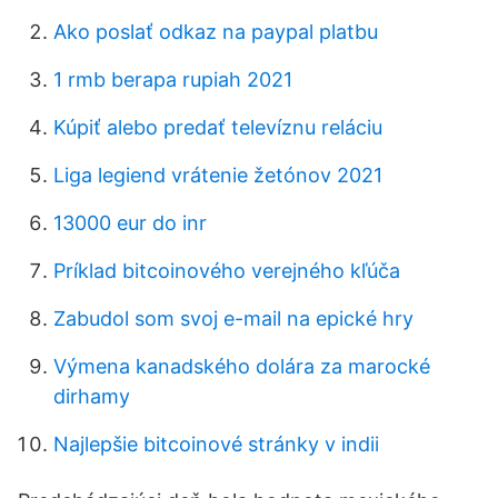
Ako poslať odkaz na paypal platbu
1 rmb berapa rupiah 2021
Kúpiť alebo predať televíznu reláciu
Liga legiend vrátenie žetónov 2021
13000 eur do inr
Príklad bitcoinového verejného kľúča
Zabudol som svoj e-mail na epické hry
Výmena kanadského dolára za marocké
dirhamy
Najlepšie bitcoinové stránky v indii