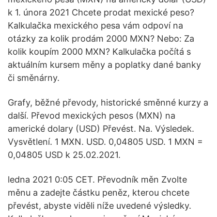
k 1. února 2021 Chcete prodat mexické peso?
Kalkulačka mexického pesa vám odpoví na
otázky za kolik prodám 2000 MXN? Nebo: Za
kolik koupím 2000 MXN? Kalkulačka počítá s
aktuálním kursem měny a poplatky dané banky
či směnárny.
Grafy, běžné převody, historické směnné kurzy a
další. Převod mexických pesos (MXN) na
americké dolary (USD) Převést. Na. Výsledek.
Vysvětlení. 1 MXN. USD. 0,04805 USD. 1 MXN =
0,04805 USD k 25.02.2021.
ledna 2021 0:05 CET. Převodník měn Zvolte
měnu a zadejte částku peněz, kterou chcete
převést, abyste viděli níže uvedené výsledky.