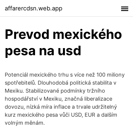
affarercdsn.web.app
Prevod mexického
pesa na usd
Potenciál mexického trhu s více než 100 miliony
spotřebitelů. Dlouhodobá politická stabilita v
Mexiku. Stabilizované podmínky tržního
hospodářství v Mexiku, značná liberalizace
dovozu, nízká míra inflace a trvale udržitelný
kurz mexického pesa vůči USD, EUR a dalším
volným měnám.