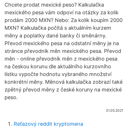
Chcete prodat mexické peso? Kalkulačka
mexického pesa vám odpoví na otázky za kolik
prodám 2000 MXN? Nebo: Za kolik koupím 2000
MXN? Kalkulačka počítá s aktuálním kurzem
měny a poplatky dané banky či směnárny.
Převod mexického pesa na odstatní měny je na
stránce převodník měn mexického pesa. Převod
měn - online převodník měn z mexického pesa
na českou korunu dle aktuálního kurzovního
lístku vypočte hodnotu vybraného množství
konkrétní měny. Měnová kalkulačka zobrazí také
zpětný převod měny z české koruny na mexické
peso.
31.05.2021
Reťazový reddit kryptomena