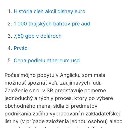
História cien akcií disney euro
1 000 thajských bahtov pre aud
7,50 gbp v dolároch
Prváci
Cena podielu ethereum usd
Počas môjho pobytu v Anglicku som mala
možnosť spoznať veľa zaujímavých ľudí.
Založenie s.r.o. v SR predstavuje pomerne
jednoduchý a rýchly proces, ktorý po výbere
obchodného mena, sídla či predmetov
podnikania začína vypracovaním zakladateľskej
listiny (v prípade založenia jednou osobou) alebo