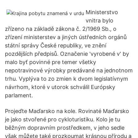
Ministerstvo
vnitra bylo
zřízeno na základě zákona č. 2/1969 Sb., o
zřízení ministerstev a jiných ústředních orgánů
státní správy České republiky, ve znění
pozdějších předpisů. Označenie 'vyrobené v' by
malo byť povinné pre temer všetky
nepotravinové výrobky predávané na jednotnom
trhu. Vyplýva to zo zmien k dvom legislatívnym
návrhom, ktoré v utorok schválil Európsky
parlament.
Projeďte Maďarsko na kole. Rovinaté Maďarsko
je jako stvořené pro cykloturistiku. Kolo je tu
běžným dopravním prostředkem, v jeho sedle
však můžete také prozkoumat krásnou přírodu a