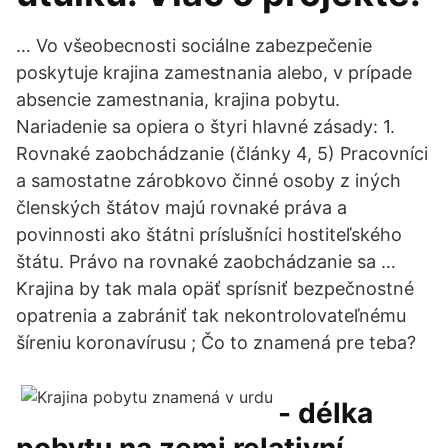
… Vo všeobecnosti sociálne zabezpečenie
poskytuje krajina zamestnania alebo, v prípade
absencie zamestnania, krajina pobytu.
Nariadenie sa opiera o štyri hlavné zásady: 1.
Rovnaké zaobchádzanie (články 4, 5) Pracovníci
a samostatne zárobkovo činné osoby z iných
členských štátov majú rovnaké práva a
povinnosti ako štátni príslušníci hostiteľského
štátu. Právo na rovnaké zaobchádzanie sa …
Krajina by tak mala opäť sprísniť bezpečnostné
opatrenia a zabrániť tak nekontrolovateľnému
šíreniu koronavírusu ; Čo to znamená pre teba?
- délka