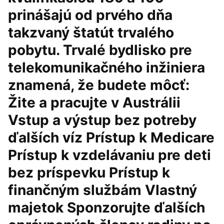
prinášajú od prvého dňa
takzvaný štatút trvalého
pobytu. Trvalé bydlisko pre
telekomunikačného inžiniera
znamená, že budete môcť:
Žite a pracujte v Austrálii
Vstup a výstup bez potreby
ďalších víz Prístup k Medicare
Prístup k vzdelávaniu pre deti
bez príspevku Prístup k
finančným službám Vlastný
majetok Sponzorujte ďalších